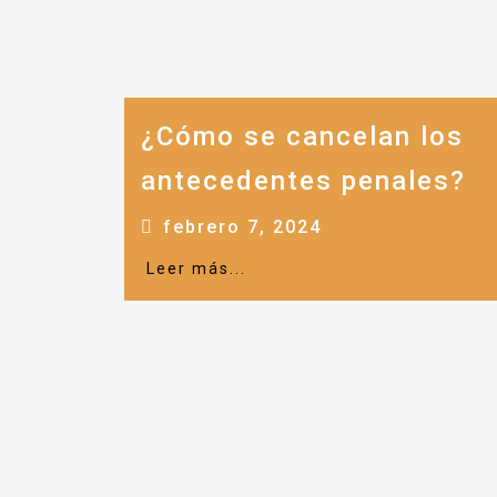
¿Cómo se cancelan los
antecedentes penales?
febrero 7, 2024
Leer más...