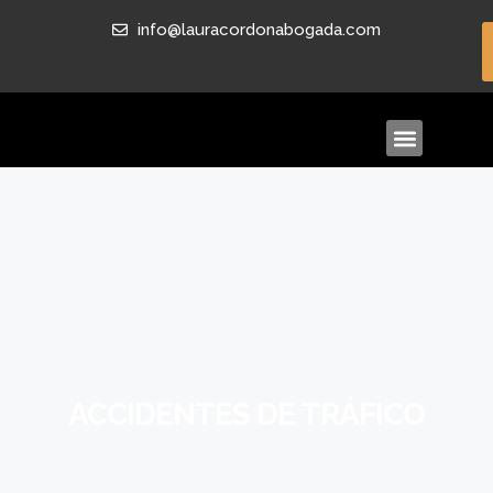
info@lauracordonabogada.com
ACCIDENTES DE TRÁFICO